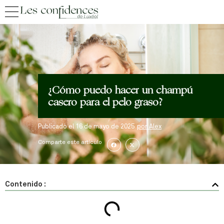
¿Cómo puedo hacer un champú
casero para el pelo graso?
Publicado el
16 de mayo de 2025
por
Alex
Comparte este artículo
Contenido :