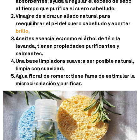
absorbentes, ayuda a regular el exceso de sebo
al tiempo que purifica el cuero cabelludo.
Vinagre de sidra
: un aliado natural para
reequilibrar el pH del cuero cabelludo y aportar
brillo
.
Aceites esenciales
: como el árbol de té o la
lavanda, tienen propiedades purificantes y
calmantes.
Una base limpiadora suave
: a ser posible natural,
limpia con suavidad.
Agua floral de romero
: tiene fama de estimular la
microcirculación y purificar.