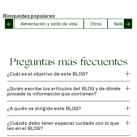
Búsquedas populares
←
→
Alimentación y estilo de vida
Otros
Belleza del
Preguntas más frecuentes
¿Cuál es el objetivo de este BLOG?
¿Quién escribe los artículos del BLOG y de dónde
procede la información que contienen?
¿A quién va dirigido este BLOG?
¿Cuándo debo tener especial cuidado con lo que
leo en el BLOG?