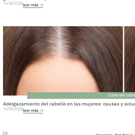
10/05/2025
leer más ->
Caída del cabe
Adelgazamiento del cabello en las mujeres: causas y solu
10/05/2025
leer más ->