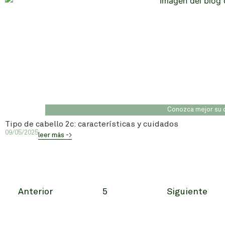
Conozca mejor su 
Tipo de cabello 2c: características y cuidados
09/05/2025
leer más ->
Anterior
5
Siguiente