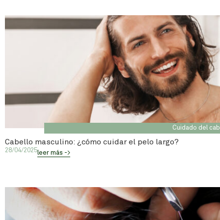
Cuidado del cab
Cabello masculino: ¿cómo cuidar el pelo largo?
28/04/2025
leer más ->