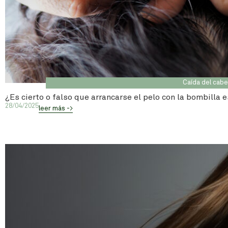
Caída del cabe
¿Es cierto o falso que arrancarse el pelo con la bombilla 
28/04/2025
leer más ->