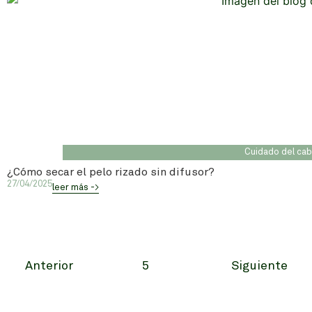
Cuidado del cab
¿Cómo secar el pelo rizado sin difusor?
27/04/2025
leer más ->
Anterior
5
Siguiente