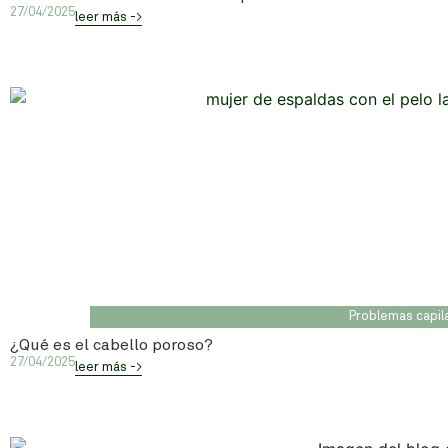
27/04/2025
leer más ->
Problemas capil
¿Qué es el cabello poroso?
27/04/2025
leer más ->