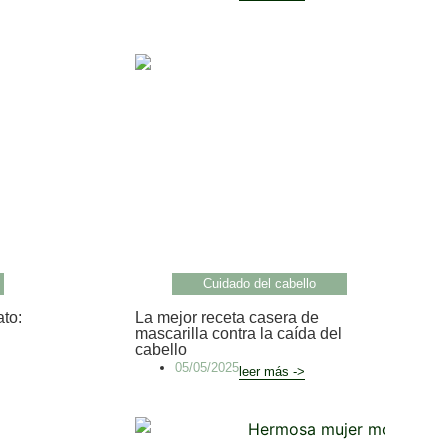
Cuidado del cabello
ato:
La mejor receta casera de
mascarilla contra la caída del
cabello
05/05/2025
leer más ->