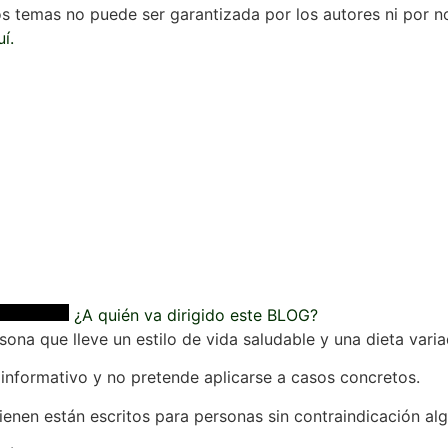
os temas no puede ser garantizada por los autores ni por n
í.
¿A quién va dirigido este BLOG?
sona que lleve un estilo de vida saludable y una dieta varia
 informativo y no pretende aplicarse a casos concretos.
ienen están escritos para personas sin contraindicación al