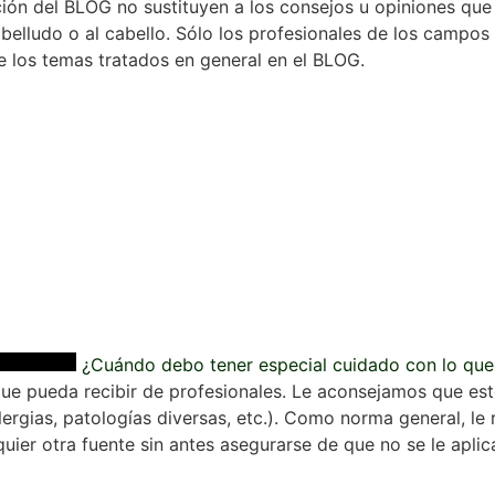
ón del BLOG no sustituyen a los consejos u opiniones que le
belludo o al cabello. Sólo los profesionales de los campos
e los temas tratados en general en el BLOG.
¿Cuándo debo tener especial cuidado con lo que
que pueda recibir de profesionales. Le aconsejamos que est
alergias, patologías diversas, etc.). Como norma general, 
ier otra fuente sin antes asegurarse de que no se le aplic