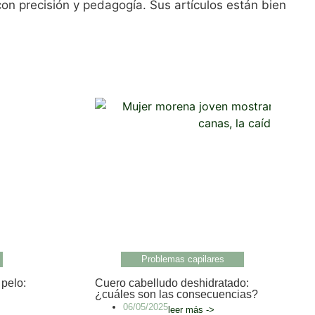
on precisión y pedagogía. Sus artículos están bien
Problemas capilares
pelo:
Cuero cabelludo deshidratado:
¿cuáles son las consecuencias?
06/05/2025
leer más ->