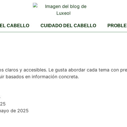
DEL CABELLO
CUIDADO DEL CABELLO
PROBLE
os claros y accesibles. Le gusta abordar cada tema con pre
ir basados en información concreta.
5
025
mayo de 2025