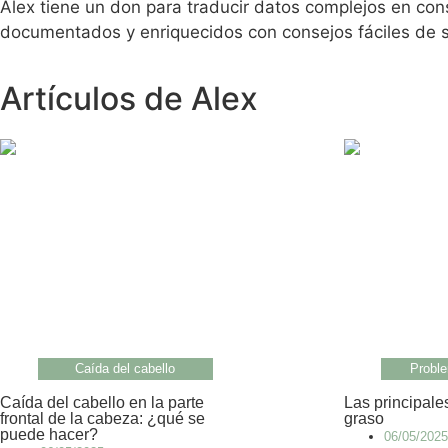
Alex tiene un don para traducir datos complejos en con
documentados y enriquecidos con consejos fáciles de s
Artículos de Alex
Caída del cabello
Proble
Caída del cabello en la parte
Las principale
frontal de la cabeza: ¿qué se
graso
puede hacer?
06/05/2025