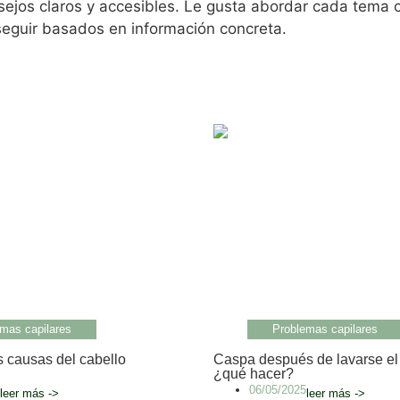
sejos claros y accesibles. Le gusta abordar cada tema c
eguir basados en información concreta.
mas capilares
Problemas capilares
s causas del cabello
Caspa después de lavarse el 
¿qué hacer?
06/05/2025
leer más ->
leer más ->