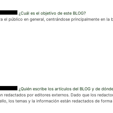
¿Cuál es el objetivo de este BLOG?
a el público en general, centrándose principalmente en la b
¿Quién escribe los artículos del BLOG y de dónd
n redactados por editores externos. Dado que los redactore
llo, los temas y la información están redactados de forma g