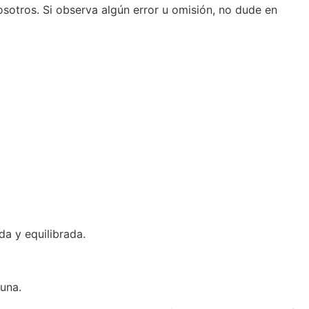
osotros. Si observa algún error u omisión, no dude en
da y equilibrada.
guna.