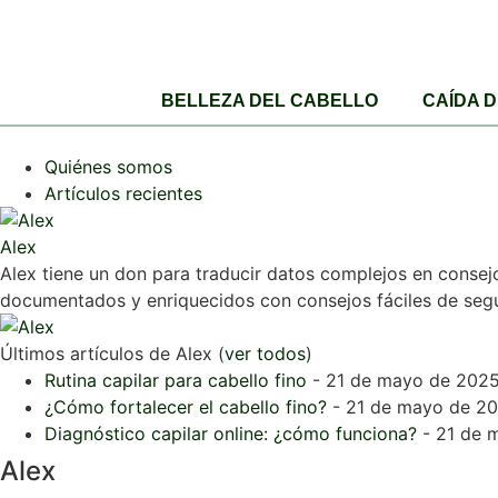
BELLEZA DEL CABELLO
CAÍDA 
Quiénes somos
Artículos recientes
Alex
Alex tiene un don para traducir datos complejos en consej
documentados y enriquecidos con consejos fáciles de segu
Últimos artículos de Alex
(
ver todos
)
Rutina capilar para cabello fino
- 21 de mayo de 202
¿Cómo fortalecer el cabello fino?
- 21 de mayo de 2
Diagnóstico capilar online: ¿cómo funciona?
- 21 de 
Alex