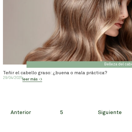
Belleza del cab
Teñir el cabello graso: ¿buena o mala práctica?
29/04/2025
leer más ->
Anterior
5
Siguiente