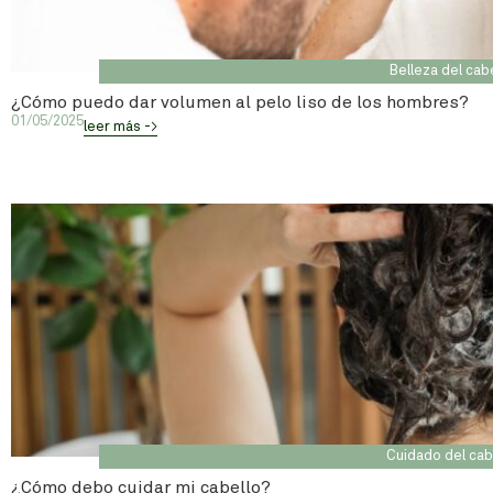
Belleza del cab
¿Cómo puedo dar volumen al pelo liso de los hombres?
01/05/2025
leer más ->
Cuidado del cab
¿Cómo debo cuidar mi cabello?