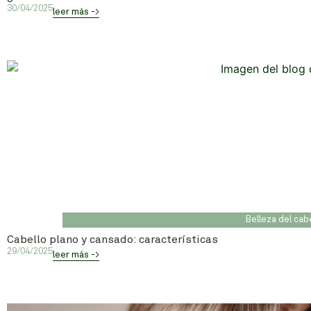
30/04/2025
leer más ->
Belleza del cab
Cabello plano y cansado: características
29/04/2025
leer más ->